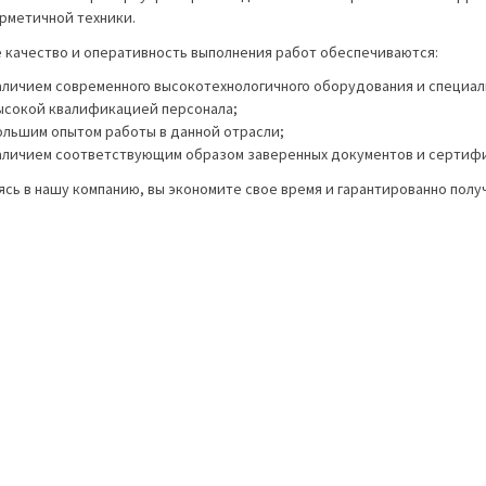
ерметичной техники.
 качество и оперативность выполнения работ обеспечиваются:
аличием современного высокотехнологичного оборудования и специал
ысокой квалификацией персонала;
ольшим опытом работы в данной отрасли;
аличием соответствующим образом заверенных документов и сертифи
сь в нашу компанию, вы экономите свое время и гарантированно полу