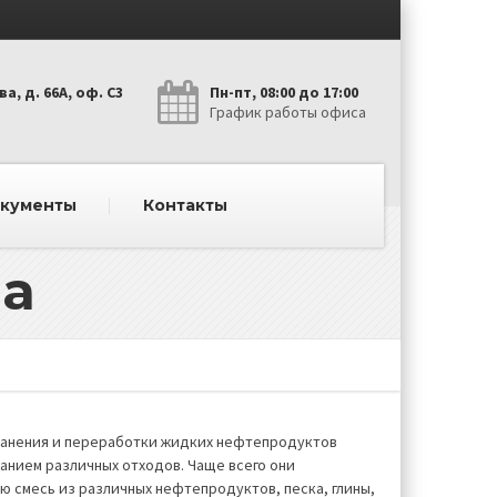
а, д. 66А, оф. С3
Пн-пт, 08:00 до 17:00
График работы офиса
окументы
Контакты
а
ранения и переработки жидких нефтепродуктов
анием различных отходов. Чаще всего они
 смесь из различных нефтепродуктов, песка, глины,