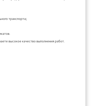
ьного транспорта;
катов.
чаете высокое качество выполнения работ.