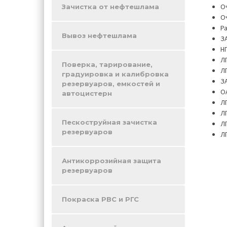
О
Зачистка от нефтешлама
О
Р
Вывоз нефтешлама
З
Н
Л
Поверка, тарирование,
Л
градуировка и калибровка
З
резервуаров, емкостей и
О
автоцистерн
Л
Л
Пескоструйная зачистка
Л
резервуаров
Л
Антикоррозийная защита
резервуаров
Покраска РВС и РГС