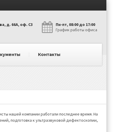
а, д. 66А, оф. С3
Пн-пт, 08:00 до 17:00
График работы офиса
окументы
Контакты
сты нашей компании работали последнее время. На
ений, подготовка к ультразвуковой дефектоскопии,