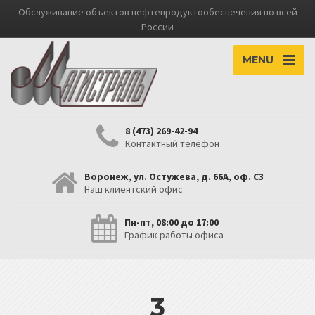
Обслуживание объектов нефтепродуктообеспечения по всей
России
MENU
8 (473) 269-42-94
Контактный телефон
Воронеж, ул. Остужева, д. 66А, оф. С3
Наш клиентский офис
Пн-пт, 08:00 до 17:00
График работы офиса
3