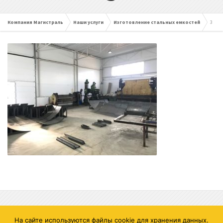
Компания Магистраль
Наши услуги
Изготовление стальных емкостей
3
Все права защищены. г. Воронеж, ул. Остужева, д. 66А, офис С3. 8
На сайте используются файлы cookie для хранения данных.