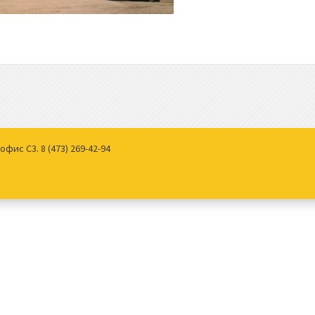
фис С3. 8 (473) 269-42-94