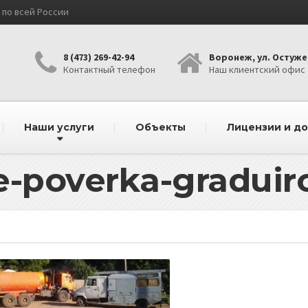
по всей России
8 (473) 269-42-94
Воронеж, ул. Остужев
Контактный телефон
Наш клиентский офис
Наши услуги
Объекты
Лицензии и д
de-poverka-graduir