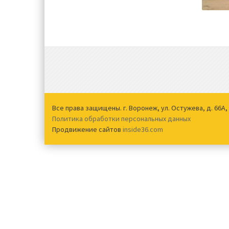
Все права защищены. г. Воронеж, ул. Остужева, д. 66А, о
Политика обработки персональных данных
Продвижение сайтов
inside36.com