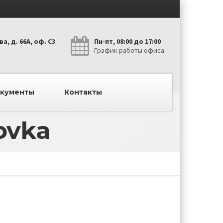
а, д. 66А, оф. С3
Пн-пт, 08:00 до 17:00
График работы офиса
окументы
Контакты
ovka